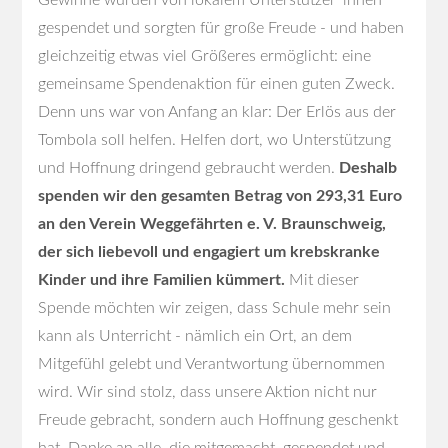
gespendet und sorgten für große Freude - und haben
gleichzeitig etwas viel Größeres ermöglicht: eine
gemeinsame Spendenaktion für einen guten Zweck.
Denn uns war von Anfang an klar: Der Erlös aus der
Tombola soll helfen. Helfen dort, wo Unterstützung
und Hoffnung dringend gebraucht werden.
Deshalb
spenden wir den gesamten Betrag von 293,31 Euro
an den Verein Weggefährten e. V. Braunschweig,
der sich liebevoll und engagiert um krebskranke
Kinder und ihre Familien kümmert.
Mit dieser
Spende möchten wir zeigen, dass Schule mehr sein
kann als Unterricht - nämlich ein Ort, an dem
Mitgefühl gelebt und Verantwortung übernommen
wird. Wir sind stolz, dass unsere Aktion nicht nur
Freude gebracht, sondern auch Hoffnung geschenkt
hat. Danke an alle, die mitgemacht, gespendet und