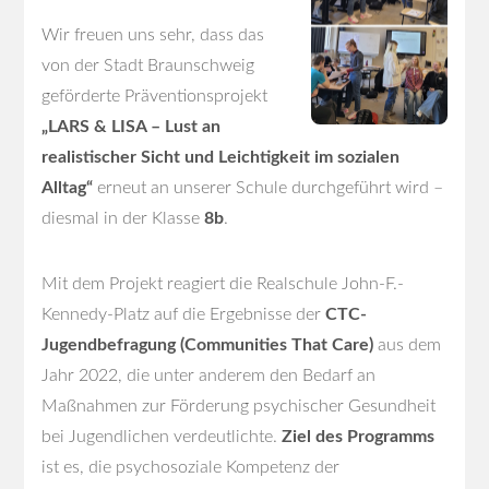
Wir freuen uns sehr, dass das
von der Stadt Braunschweig
geförderte Präventionsprojekt
„LARS & LISA – Lust an
realistischer Sicht und Leichtigkeit im sozialen
Alltag“
erneut an unserer Schule durchgeführt wird –
diesmal in der Klasse
8b
.
Mit dem Projekt reagiert die Realschule John-F.-
Kennedy-Platz auf die Ergebnisse der
CTC-
Jugendbefragung (Communities That Care)
aus dem
Jahr 2022, die unter anderem den Bedarf an
Maßnahmen zur Förderung psychischer Gesundheit
bei Jugendlichen verdeutlichte.
Ziel des Programms
ist es, die psychosoziale Kompetenz der