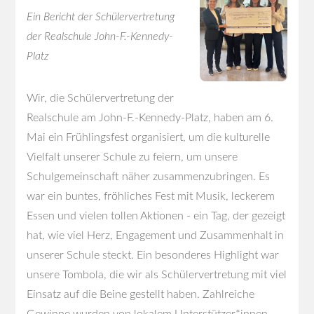
Ein Bericht der Schülervertretung
der Realschule John-F.-Kennedy-
Platz
Wir, die Schülervertretung der
Realschule am John-F.-Kennedy-Platz, haben am 6.
Mai ein Frühlingsfest organisiert, um die kulturelle
Vielfalt unserer Schule zu feiern, um unsere
Schulgemeinschaft näher zusammenzubringen. Es
war ein buntes, fröhliches Fest mit Musik, leckerem
Essen und vielen tollen Aktionen - ein Tag, der gezeigt
hat, wie viel Herz, Engagement und Zusammenhalt in
unserer Schule steckt. Ein besonderes Highlight war
unsere Tombola, die wir als Schülervertretung mit viel
Einsatz auf die Beine gestellt haben. Zahlreiche
Gewinne wurden von lokalem Unterstützer*innen